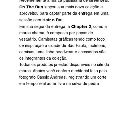
Recentemente a marca paulistana de streetwear, 
On The Run
 lançou sua mais nova coleção e 
aproveitou para captar parte da entrega em uma 
Hair n Roll
sessão com 
.
Chapter 2
Em sua segunda entrega, a 
, como a 
marca chama, é composta por peças de 
vestuário. Camisetas gráficas tendo como foco 
de inspiração a cidade de São Paulo, moletons, 
camisas, uma linha headwear e acessórios são 
os integrantes da coleção.
Todos os produtos já estão disponíveis no 
site 
da 
marca. Abaixo você confere o editorial feito pelo 
fotógrafo 
Cássio Andreasi,
 registrando um corte 
em tempo real ao ar livre na selva de pedra.