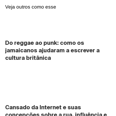
Veja outros como esse
Do reggae ao punk: como os 
jamaicanos ajudaram a escrever a 
cultura britânica
Cansado da Internet e suas 
concepções sobre a rua, influência e 