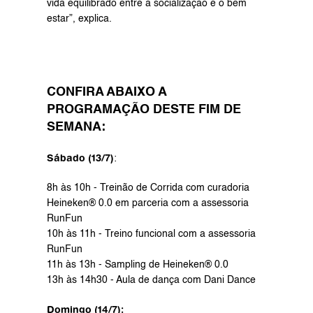
vida equilibrado entre a socialização e o bem 
estar”, explica.
CONFIRA ABAIXO A 
PROGRAMAÇÃO DESTE FIM DE 
SEMANA:
Sábado (13/7)
:
8h às 10h - Treinão de Corrida com curadoria 
Heineken® 0.0 em parceria com a assessoria 
RunFun
10h às 11h - Treino funcional com a assessoria 
RunFun
11h às 13h - Sampling de Heineken® 0.0
13h às 14h30 - Aula de dança com Dani Dance
Domingo (14/7):