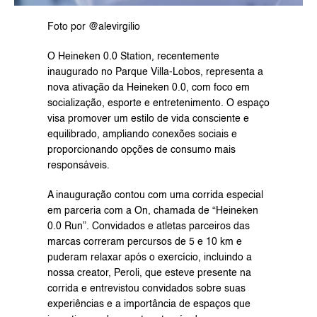
Foto por @alevirgilio
O Heineken 0.0 Station, recentemente 
inaugurado no Parque Villa-Lobos, representa a 
nova ativação da Heineken 0.0, com foco em 
socialização, esporte e entretenimento. O espaço 
visa promover um estilo de vida consciente e 
equilibrado, ampliando conexões sociais e 
proporcionando opções de consumo mais 
responsáveis. 
A inauguração contou com uma corrida especial 
em parceria com a On, chamada de “Heineken 
0.0 Run”. Convidados e atletas parceiros das 
marcas correram percursos de 5 e 10 km e 
puderam relaxar após o exercício, incluindo a 
nossa creator, Peroli, que esteve presente na 
corrida e entrevistou convidados sobre suas 
experiências e a importância de espaços que 