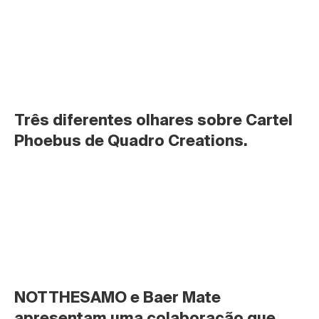
Três diferentes olhares sobre Cartel 
Phoebus de Quadro Creations.
NOTTHESAMO e Baer Mate 
apresentam uma colaboração que 