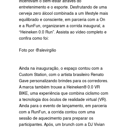
incentivam o bem-estar através do 
entretenimento e o esporte. Desfrutando de uma 
cerveja zero álcool combinada a um lifestyle mais 
equilibrado e consciente, em parceria com a On 
e a RunFun, organizaram a corrida inaugural, a 
“Heineken 0.0 Run”. Assista ao vídeo completo e 
confira como foi:
Foto por @alevirgilio
Ainda na inauguração, o espaço contou com a 
Custom Station, com o artista brasileiro Renato 
Gave personalizando brindes para os corredores. 
A marca também trouxe a Heineken® 0.0 VR 
BIKE, uma experiência que combina ciclismo com 
a tecnologia dos óculos de realidade virtual (VR). 
Ainda para o evento de lançamento, em parceria 
com a RunFun, a corrida contou com uma 
sessão de aquecimento para preparar os 
participantes. Após, um brunch com a DJ Vivian 