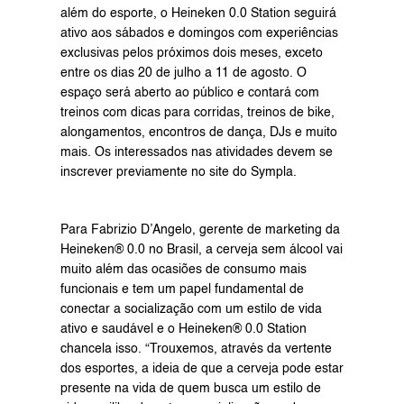
além do esporte, o Heineken 0.0 Station seguirá 
ativo aos sábados e domingos com experiências 
exclusivas pelos próximos dois meses, exceto 
entre os dias 20 de julho a 11 de agosto. O 
espaço será aberto ao público e contará com 
treinos com dicas para corridas, treinos de bike, 
alongamentos, encontros de dança, DJs e muito 
mais. Os interessados nas atividades devem se 
inscrever previamente no site do 
Sympla
.
Para Fabrizio D’Angelo, gerente de marketing da 
Heineken® 0.0 no Brasil, a cerveja sem álcool vai 
muito além das ocasiões de consumo mais 
funcionais e tem um papel fundamental de 
conectar a socialização com um estilo de vida 
ativo e saudável e o Heineken® 0.0 Station 
chancela isso. “Trouxemos, através da vertente 
dos esportes, a ideia de que a cerveja pode estar 
presente na vida de quem busca um estilo de 