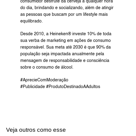
consumidor desfrute da cerveja a qualquer hora 
do dia, brindando e socializando, além de atingir 
as pessoas que buscam por um lifestyle mais 
equilibrado.
Desde 2010, a Heineken® investe 10% de toda 
sua verba de marketing em ações de consumo 
responsável. Sua meta até 2030 é que 90% da 
população seja impactada anualmente pela 
mensagem de responsabilidade e consciência 
sobre o consumo de álcool.
#AprecieComModeração 
#Publicidade #ProdutoDestinadoAAdultos
Veja outros como esse