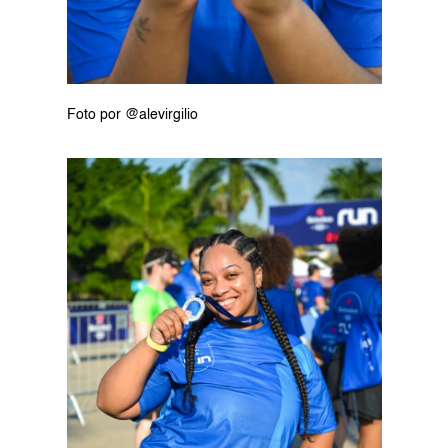
Foto por @alevirgilio