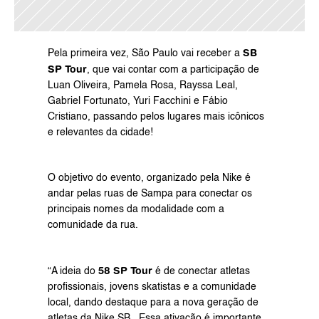
SB 
Pela primeira vez, São Paulo vai receber a 
SP Tour
, que vai contar com a participação de 
Luan Oliveira
, 
Pamela Rosa
, 
Rayssa Leal
, 
Gabriel Fortunato, Yuri Facchini e Fábio 
Cristiano, passando pelos lugares mais icônicos 
e relevantes da cidade!
O objetivo do evento, organizado pela Nike é 
andar pelas ruas de Sampa para conectar os 
principais nomes da modalidade com a 
comunidade da rua.
58 SP Tour
“A ideia do 
 é de conectar atletas 
profissionais, jovens skatistas e a comunidade 
local, dando destaque para a nova geração de 
atletas da Nike SB.  Essa ativação é importante 