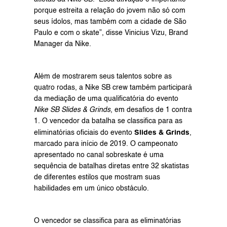
porque estreita a relação do jovem não só com 
seus ídolos, mas também com a cidade de São 
Paulo e com o skate”, disse Vinicius Vizu, Brand 
Manager da Nike.
Além de mostrarem seus talentos sobre as 
quatro rodas, a Nike SB crew também participará 
da mediação de uma qualificatória do evento 
Nike SB Slides & Grinds
, em desafios de 1 contra 
1. O vencedor da batalha se classifica para as 
Slides & Grinds
eliminatórias oficiais do evento 
, 
marcado para início de 2019. O campeonato 
apresentado no canal 
sobreskate
 é uma 
sequência de batalhas diretas entre 32 skatistas 
de diferentes estilos que mostram suas 
habilidades em um único obstáculo.
O vencedor se classifica para as eliminatórias 