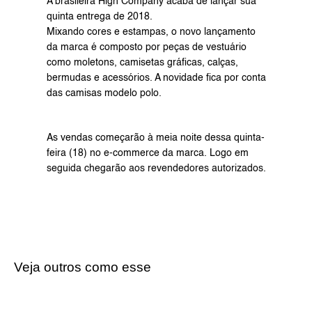
A brasileira 
High Company
 acaba de lançar sua 
quinta entrega de 2018.
Mixando cores e estampas, o novo lançamento 
da marca é composto por peças de vestuário 
como moletons, camisetas gráficas, calças, 
bermudas e acessórios. A novidade fica por conta 
das camisas modelo polo.
As vendas começarão à meia noite dessa quinta-
feira (18) 
no e-commerce
 da marca. Logo em 
seguida chegarão aos revendedores autorizados.
Veja outros como esse