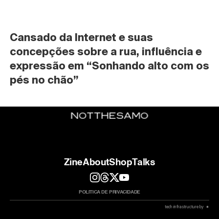
Cansado da Internet e suas 
concepções sobre a rua, influência e 
expressão em “Sonhando alto com os 
pés no chão”
Zine
About
Shop
Talks
POLITICA DE PRIVACIDADE
 tech infrastructure by  ✷