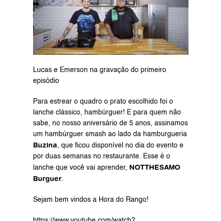
Lucas e Emerson na gravação do primeiro 
episódio
Para estrear o quadro o prato escolhido foi o 
lanche clássico, hambúrguer! E para quem não 
sabe, no nosso aniversário de 5 anos, assinamos 
um hambúrguer smash ao lado da hamburgueria 
Buzina
, que ficou disponível no dia do evento e 
por duas semanas no restaurante. Esse é o 
NOTTHESAMO 
lanche que você vai aprender, 
Burguer
.
Sejam bem vindos a Hora do Rango!
https://www.youtube.com/watch?