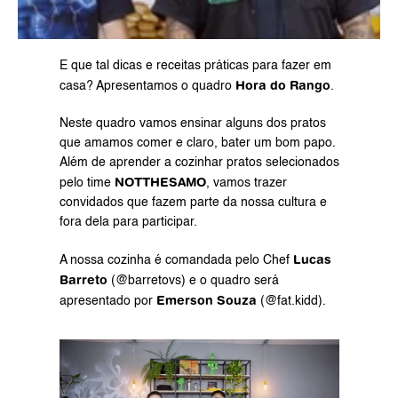
E que tal dicas e receitas práticas para fazer em 
Hora do Rango
casa? Apresentamos o quadro 
.
Neste quadro vamos ensinar alguns dos pratos 
que amamos comer e claro, bater um bom papo. 
Além de aprender a cozinhar pratos selecionados 
NOTTHESAMO
pelo time 
, vamos trazer 
convidados que fazem parte da nossa cultura e 
fora dela para participar.
Lucas 
A nossa cozinha é comandada pelo Chef 
Barreto
 (@barretovs) e o quadro será 
Emerson Souza
apresentado por 
 (@fat.kidd).