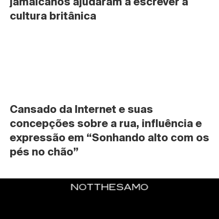
jamaicanos ajudaram a escrever a 
cultura britânica
Cansado da Internet e suas 
concepções sobre a rua, influência e 
expressão em “Sonhando alto com os 
pés no chão”