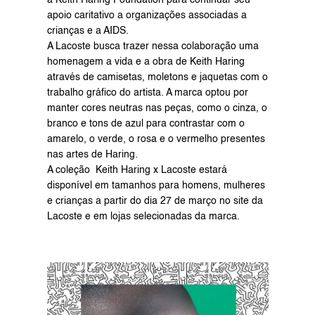
a Keith Haring Foundation para continuar seu 
apoio caritativo a organizações associadas a 
crianças e a AIDS.
A Lacoste busca trazer nessa colaboração uma 
homenagem a vida e a obra de Keith Haring 
através de camisetas, moletons e jaquetas com o 
trabalho gráfico do artista. A marca optou por 
manter cores neutras nas peças, como o cinza, o 
branco e tons de azul para contrastar com o 
amarelo, o verde, o rosa e o vermelho presentes 
nas artes de Haring.
A coleção  Keith Haring x Lacoste estará 
disponível em tamanhos para homens, mulheres 
e crianças a partir do dia 27 de março no 
site da 
Lacoste
 e em lojas selecionadas da marca.