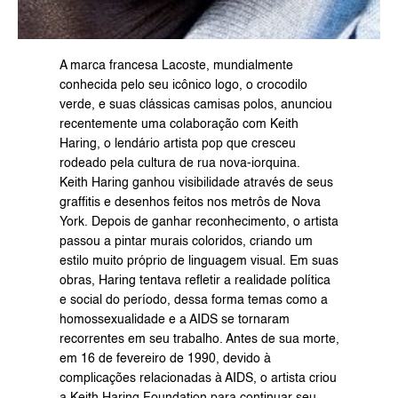
A marca francesa Lacoste, mundialmente 
conhecida pelo seu icônico logo, o crocodilo 
verde, e suas clássicas camisas polos, anunciou 
recentemente uma colaboração com Keith 
Haring, o lendário artista pop que cresceu 
rodeado pela cultura de rua nova-iorquina.
Keith Haring ganhou visibilidade através de seus 
graffitis e desenhos feitos nos metrôs de Nova 
York. Depois de ganhar reconhecimento, o artista 
passou a pintar murais coloridos, criando um 
estilo muito próprio de linguagem visual. Em suas 
obras, Haring tentava refletir a realidade política 
e social do período, dessa forma temas como a 
homossexualidade e a AIDS se tornaram 
recorrentes em seu trabalho. Antes de sua morte, 
em 16 de fevereiro de 1990, devido à 
complicações relacionadas à AIDS, o artista criou 