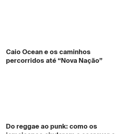
Caio Ocean e os caminhos 
percorridos até “Nova Nação”
Do reggae ao punk: como os 