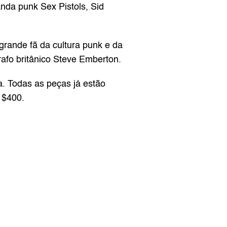
da punk Sex Pistols, Sid 
ande fã da cultura punk e da 
afo britânico Steve Emberton.
. Todas as peças já estão 
à $400.