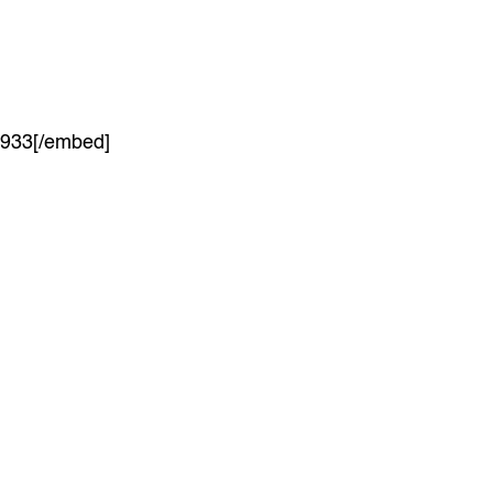
8933[/embed]