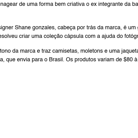
nagear de uma forma bem criativa o ex integrante da ban
gner Shane gonzales, cabeça por trás da marca, é um gr
esolveu criar uma coleção cápsula com a ajuda do fotógr
utono da marca e traz camisetas, moletons e uma jaqueta
rca, que envia para o Brasil. Os produtos variam de $80 