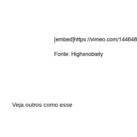
[embed]https://vimeo.com/14464
Fonte: Highsnobiety
Veja outros como esse