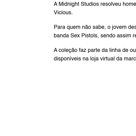
A Midnight Studios resolveu home
Vicious.
Para quem não sabe, o jovem desi
banda Sex Pistols, sendo assim r
A coleção faz parte da linha de o
disponíveis na loja virtual da ma