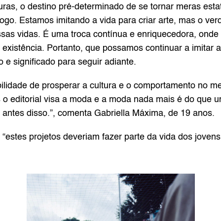
uras, o destino pré-determinado de se tornar meras estat
o. Estamos imitando a vida para criar arte, mas o verda
ssas vidas. É uma troca contínua e enriquecedora, onde 
existência. Portanto, que possamos continuar a imitar a
 e significado para seguir adiante.
lidade de prosperar a cultura e o comportamento no mei
 o editorial visa a moda e a moda nada mais é do que um
antes disso.”, comenta Gabriella Máxima, de 19 anos.
“estes projetos deveriam fazer parte da vida dos jovens,