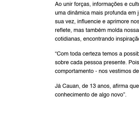
Ao unir forças, informações e cult
uma dinâmica mais profunda em jog
sua vez, influencie e aprimore no
reflete, mas também molda nossa 
cotidianas, encontrando inspiração
“Com toda certeza temos a possibi
sobre cada pessoa presente. Pois
comportamento - nos vestimos de 
Já Cauan, de 13 anos, afirma que 
conhecimento de algo novo”.