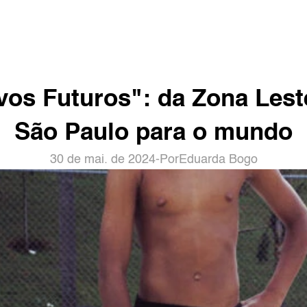
os Futuros": da Zona Leste
São Paulo para o mundo
30 de mai. de 2024
-
Por
Eduarda Bogo