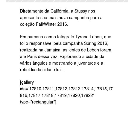
Diretamente da Califórnia, a Stussy nos 
apresenta sua mais nova campanha para a 
coleção Fall/Winter 2016.
Em parceria com o fotógrafo Tyrone Lebon, que 
foi o responsável pela 
campanha Spring 2016
, 
realizada na Jamaica, as lentes de Lebon foram 
até Paris dessa vez. Explorando a cidade da 
vários ângulos e mostrando a juventude e a 
rebeldia da cidade luz.
[gallery 
ids="17810,17811,17812,17813,17814,17815,17
816,17817,17818,17819,17820,17822" 
type="rectangular"]