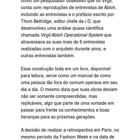
como um pesquisador obsessivo que foi Virgil, 
conta com reproduções de entrevistas de Abloh, 
incluindo as entrevistas e o prefácio escrito por 
Thom Bettridge, editor chefe da i-D, que 
desenvolveu uma análise quase científica 
chamada 
Virgil Abloh Operational System
 que 
atravessava as suas mais de 6 entrevistas 
realizadas com o arquiteto durante anos, e 
outras entrevistas também.
Essa construção toda em um livro, disponível 
para leitura, serve como um manual de como 
uma pessoa tão fora do comum operava em seu 
dia a dia. O mesmo dizia que suas obras deviam 
não ser somente compreendidas, mas 
replicáveis, algo que parte de uma vontade em 
passar para frente os conhecimentos e boas 
heranças para as próximas gerações.
A decisão de realizar a retrospectiva em Paris, no 
mesmo período da Fashion Week e na data de 