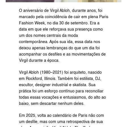
O aniversário de Virgil Abloh, durante anos, foi 
marcado pela coincidência de cair em plena Paris 
Fashion Week, no dia 30 de setembro. Era a 
data em que ele reforçava sua presença como 
um dos nomes centrais da moda 
contemporânea. Após sua ida, essa data nos 
deixou apenas lembranças do que um dia foi 
acompanhar os desfiles e as movimentações de 
Virgil durante a época.
Virgil Abloh (1980–2021) foi arquiteto, nascido 
em Rockford, Illinois. Também foi estilista, DJ, 
escultor, designer industrial e skatista. Sua 
prática foi um esforço contínuo para reconciliar 
todas essas vocações e entusiasmos, do alto ao 
baixo, sem descartar nenhum deles.
Em 2025, volta ao calendário de Paris não com 
um desfile, mas com uma retrospectiva de sua 