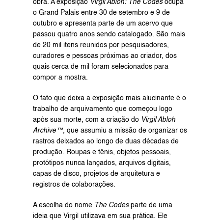
obra. A exposição 
Virgil Abloh: The Codes
 ocupa 
o Grand Palais entre 30 de setembro e 9 de 
outubro e apresenta parte de um acervo que 
passou quatro anos sendo catalogado. São mais 
de 20 mil itens reunidos por pesquisadores, 
curadores e pessoas próximas ao criador, dos 
quais cerca de mil foram selecionados para 
compor a mostra.
O fato que deixa a exposição mais alucinante é o 
trabalho de arquivamento que começou logo 
após sua morte, com a criação do 
Virgil Abloh 
Archive™
, que assumiu a missão de organizar os 
rastros deixados ao longo de duas décadas de 
produção. Roupas e tênis, objetos pessoais, 
protótipos nunca lançados, arquivos digitais, 
capas de disco, projetos de arquitetura e 
registros de colaborações.
A escolha do nome 
The Codes
 parte de uma 
ideia que Virgil utilizava em sua prática. Ele 