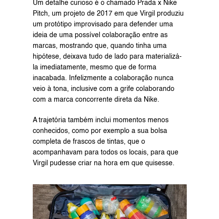
Um detalhe curioso é o chamado Prada x Nike 
Pitch, um projeto de 2017 em que Virgil produziu 
um protótipo improvisado para defender uma 
ideia de uma possível colaboração entre as 
marcas, mostrando que, quando tinha uma 
hipótese, deixava tudo de lado para materializá-
la imediatamente, mesmo que de forma 
inacabada. Infelizmente a colaboração nunca 
veio à tona, inclusive com a grife colaborando 
com a marca concorrente direta da Nike.
A trajetória também inclui momentos menos 
conhecidos, como por exemplo a sua bolsa 
completa de frascos de tintas, que o 
acompanhavam para todos os locais, para que 
Virgil pudesse criar na hora em que quisesse.