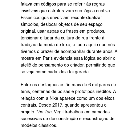
falava em códigos para se referir às regras 
invisíveis que estruturavam sua lógica criativa. 
Esses códigos envolviam recontextualizar 
símbolos, deslocar objetos de seu espaço 
original, usar aspas ou frases em produtos, 
tensionar o lugar da cultura de rua frente à 
tradição da moda de luxo, e tudo aquilo que nós 
tivemos o prazer de acompanhar durante anos. A 
mostra em Paris evidencia essa lógica ao abrir o 
ateliê do pensamento do criador, permitindo que 
se veja como cada ideia foi gerada.
Entre os destaques estão mais de 6 mil pares de 
tênis, centenas de bolsas e protótipos inéditos. A 
relação com a Nike aparece como um dos eixos 
centrais. Desde 2017, quando apresentou o 
projeto 
The Ten
, Virgil trabalhou em camadas 
sucessivas de desconstrução e reconstrução de 
modelos clássicos.