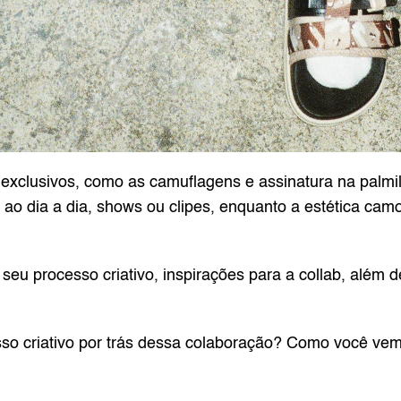
xclusivos, como as camuflagens e assinatura na palmilha
 ao dia a dia, shows ou clipes, enquanto a estética camo
eu processo criativo, inspirações para a collab, além d
 criativo por trás dessa colaboração? Como você vem 