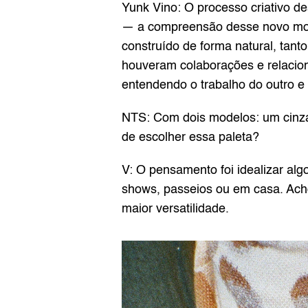
Yunk Vino: O processo criativo d
— a compreensão desse novo momen
construído de forma natural, tan
houveram colaborações e relacio
entendendo o trabalho do outro e 
NTS: Com dois modelos: um cinza
de escolher essa paleta?
V: O pensamento foi idealizar algo
shows, passeios ou em casa. Acho 
maior versatilidade.