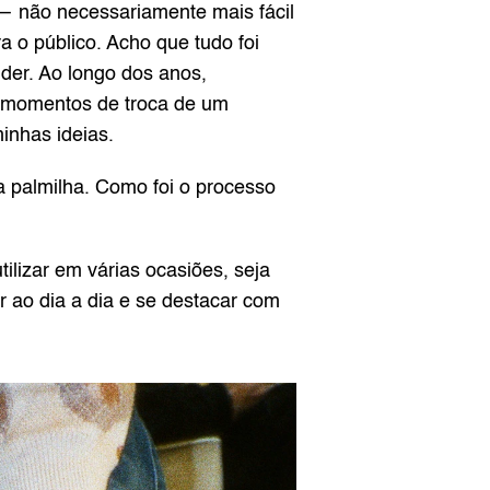
— não necessariamente mais fácil 
o público. Acho que tudo foi 
er. Ao longo dos anos, 
 momentos de troca de um 
inhas ideias.
palmilha. Como foi o processo 
ilizar em várias ocasiões, seja 
 ao dia a dia e se destacar com 