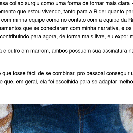
essa collab surgiu como uma forma de tornar mais clara 
to que estou vivendo, tanto para a Rider quanto para 
to com minha equipe como no contato com a equipe da Rid
namentos que se conectaram com minha narrativa, e os
contribuindo para agora, de forma mais livre, eu expor m
 e outro em marrom, ambos possuem sua assinatura na 
 que fosse fácil de se combinar, pro pessoal conseguir ut
que, em geral, ela foi escolhida para se adaptar melhor