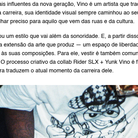
influentes da nova geração, Vino é um artista que trad
a carreira, sua identidade visual sempre caminhou ao se
r preciso para aquilo que vem das ruas e da cultura.
u um estilo que vai além da sonoridade. E, a partir dis
a extensão da arte que produz — um espaço de liberda
a às suas composições. Para ele, vestir é também comuni
 O processo criativo da collab Rider SLX + Yunk Vino é f
ora traduzem o atual momento da carreira dele.