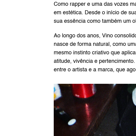
Como rapper e uma das vozes mais 
em estética. Desde o início de su
sua essência como também um olha
Ao longo dos anos, Vino consolido
nasce de forma natural, como um
mesmo instinto criativo que aplic
atitude, vivência e pertencimento.
entre o artista e a marca, que ag