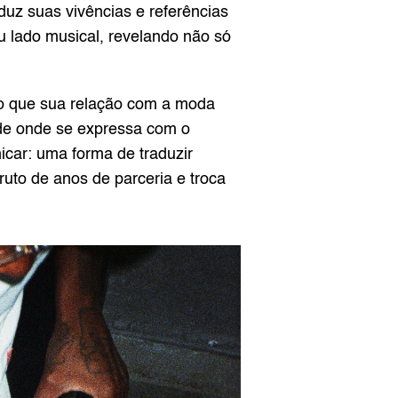
uz suas vivências e referências 
u lado musical, revelando não só 
so que sua relação com a moda 
de onde se expressa com o 
car: uma forma de traduzir 
ruto de anos de parceria e troca 