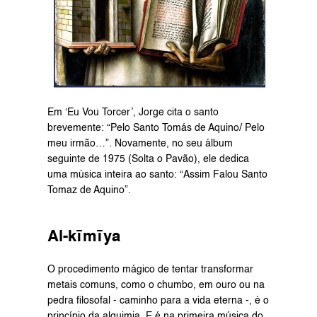
Em ‘Eu Vou Torcer’, Jorge cita o santo 
brevemente: “Pelo Santo Tomás de Aquino/ Pelo 
meu irmão…”. Novamente, no seu álbum 
seguinte de 1975 (Solta o Pavão), ele dedica 
uma música inteira ao santo: “Assim Falou Santo 
Tomaz de Aquino”.
Al-kīmīya
O procedimento mágico de tentar transformar 
metais comuns, como o chumbo, em ouro ou na 
pedra filosofal - caminho para a vida eterna -, é o 
princípio da alquimia. E é na primeira música do 