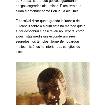
da Europa, sobretudo góticos, guardariam 
antigos segredos alquímicos. É um livro que 
ajuda a entender como Ben leu a alquimia.
É possível dizer que a grande influência de 
Fulcanelli sobre o álbum está no método que o 
autor descobriu e descreveu no livro: tal como 
alquimistas medievais esconderam seus 
segredos nos templos, Jorge Ben guardou 
muitos mistérios no interior das canções do 
disco.