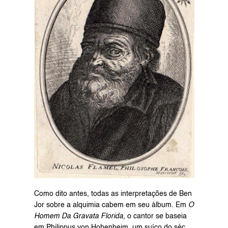
Como dito antes, todas as interpretações de Ben 
Jor sobre a alquimia cabem em seu álbum. Em 
O 
Homem Da Gravata Florida,
 o cantor se baseia 
em Philippus von Hohenheim, um suíço do séc. 