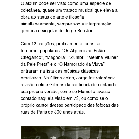
O álbum pode ser visto como uma espécie de 
coletânea, quase um tratado musical que eleva a 
obra ao status de arte e filosofia 
simultaneamente, sempre sob a interpretação 
genuína e singular de Jorge Ben Jor.
Com 12 canções, praticamente todas se 
tornaram populares. “Os Alquimistas Estão 
Chegando”, “Magnólia”, “Zumbi”, “Menina Mulher 
da Pele Preta” e o “O Namorado da Viúva” 
entraram na lista das músicas clássicas 
brasileiras. Na última delas, Jorge faz referência 
à visão dele e Gil mas dá continuidade contando 
sua própria versão, como se Flamel o tivesse 
contado naquela visão em 73, ou como se o 
próprio cantor tivesse participado das fofocas das 
ruas de Paris de 800 anos atrás.