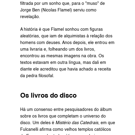
filtrada por um sonho que, para o "muso" de 
Jorge Ben (Nicolas Flamel) serviu como 
revelação.
A história é que Flamel sonhou com figuras 
aleatórias, que iam de alquimistas à relação dos 
homens com deuses. Anos depois, ele entrou em 
uma livraria e, folheando um dos livros, 
encontrou as mesmas imagens na obra. Os 
textos estavam em outra língua, mas dali em 
diante ele acreditou que havia achado a receita 
da pedra filosofal.
Os livros do disco
Há um consenso entre pesquisadores do álbum 
sobre os livros que completam o universo do 
disco. Um deles é 
Mistério das Catedrais
, em que 
Fulcanelli afirma como velhos templos católicos 