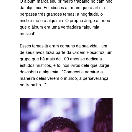
O álbum marca seu primeiro trabalho no caminho 
da alquimia. Estudiosos afirmam que o artista 
perpassa três grandes temas: a negritude, o 
misticismo e a alquimia. O próprio Jorge afirmou 
que o álbum era uma verdadeira “alquimia 
musical”.
Esses temas já eram comuns da sua vida - um 
de seus avôs fazia parte da Ordem Rosacruz, um 
grupo que há mais de 100 anos se dedica a 
estudos místicos, e foi nos livros dele que Jorge 
descobriu a alquimia. “"Comecei a admirar a 
maneira deles verem o mundo, a perseverança 
no trabalho...".