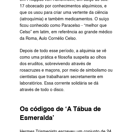
17 obcecado por conhecimentos alquímicos, e 
que os usou para criar uma vertente da ciência 
(iatroquímia) e também medicamentos. O suíço 
ficou conhecido como Paracelso - “melhor que 
Celso” em latim, em referência ao grande médico 
da Roma, Aulo Cornélio Celso.
Depois de todo esse período, a alquimia se vê 
como uma prática e filosofia suspeita ao olhos 
dos eruditos, sobrevivendo através de 
rosacruzes e maçons, por meio de simbolismo ou 
cientistas que trabalharam secretamente em 
laboratórios. Essa corrente solidária se dá 
através de todo o disco.
Os códigos de ‘A Tábua de 
Esmeralda’
Hermes Trismegisto escreveu um conjunto de 24 