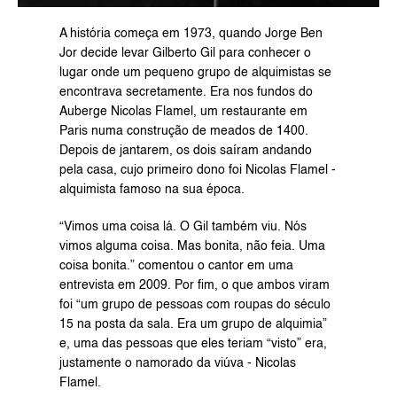
A história começa em 1973, quando Jorge Ben 
Jor decide levar Gilberto Gil para conhecer o 
lugar onde um pequeno grupo de alquimistas se 
encontrava secretamente. Era nos fundos do 
Auberge Nicolas Flamel, um restaurante em 
Paris numa construção de meados de 1400. 
Depois de jantarem, os dois saíram andando 
pela casa, cujo primeiro dono foi Nicolas Flamel - 
alquimista famoso na sua época.
“Vimos uma coisa lá. O Gil também viu. Nós 
vimos alguma coisa. Mas bonita, não feia. Uma 
coisa bonita.” comentou o cantor em uma 
entrevista em 2009. Por fim, o que ambos viram 
foi “um grupo de pessoas com roupas do século 
15 na posta da sala. Era um grupo de alquimia” 
e, uma das pessoas que eles teriam “visto” era, 
justamente o namorado da viúva - Nicolas 
Flamel.