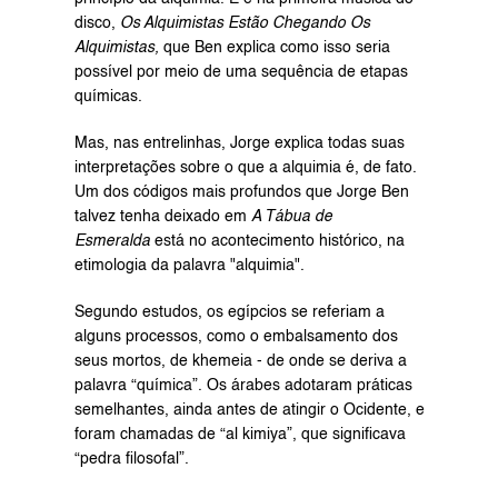
disco, 
Os Alquimistas Estão Chegando Os 
Alquimistas,
 que Ben explica como isso seria 
possível por meio de uma sequência de etapas 
químicas.
Mas, nas entrelinhas, Jorge explica todas suas 
interpretações sobre o que a alquimia é, de fato. 
Um dos códigos mais profundos que Jorge Ben 
talvez tenha deixado em 
A Tábua de 
Esmeralda
 está no acontecimento histórico, na 
etimologia da palavra "alquimia".
Segundo estudos, os egípcios se referiam a 
alguns processos, como o embalsamento dos 
seus mortos, de khemeia - de onde se deriva a 
palavra “química”. Os árabes adotaram práticas 
semelhantes, ainda antes de atingir o Ocidente, e 
foram chamadas de “al kimiya”, que significava 
“pedra filosofal”.