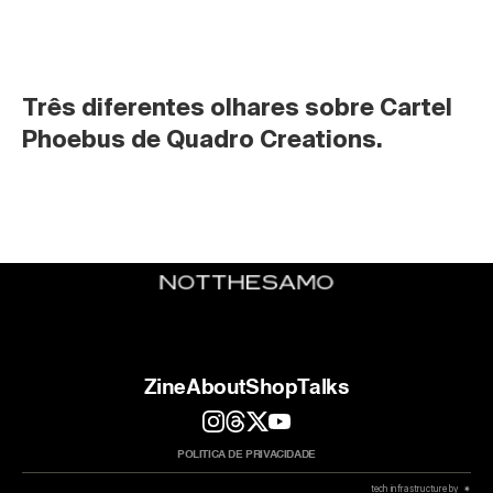
Três diferentes olhares sobre Cartel 
Phoebus de Quadro Creations.
Zine
About
Shop
Talks
POLITICA DE PRIVACIDADE
 tech infrastructure by  ✷