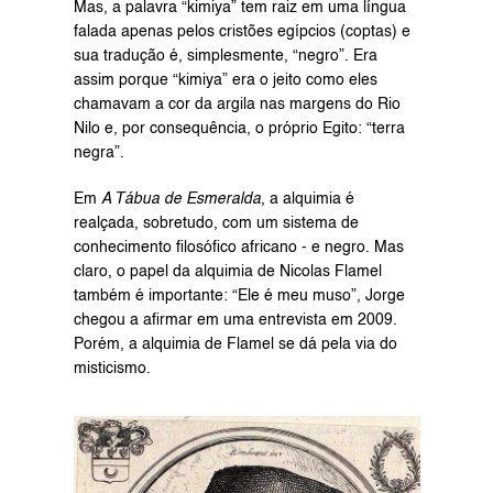
Mas, a palavra “kimiya” tem raiz em uma língua 
falada apenas pelos cristões egípcios (coptas) e 
sua tradução é, simplesmente, “negro”. Era 
assim porque “kimiya” era o jeito como eles 
chamavam a cor da argila nas margens do Rio 
Nilo e, por consequência, o próprio Egito: “terra 
negra”.
Em 
A Tábua de Esmeralda
, a alquimia é 
realçada, sobretudo, com um sistema de 
conhecimento filosófico africano - e negro. Mas 
claro, o papel da alquimia de Nicolas Flamel 
também é importante: “Ele é meu muso”, Jorge 
chegou a afirmar em uma entrevista em 2009. 
Porém, a alquimia de Flamel se dá pela via do 
misticismo.