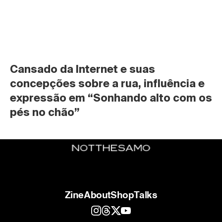
Cansado da Internet e suas 
concepções sobre a rua, influência e 
expressão em “Sonhando alto com os 
pés no chão”
Zine
About
Shop
Talks