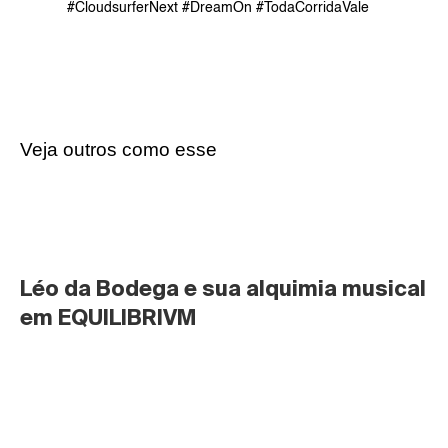
#CloudsurferNext #DreamOn #TodaCorridaVale
Veja outros como esse
Léo da Bodega e sua alquimia musical 
em EQUILIBRIVM