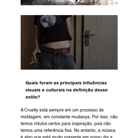
Quais foram as principais influências 
visuais e culturais na definição desse 
estilo?
A Cruelty está sempre em um processo de 
moldagem, em constante mudança. Por isso, não 
temos rótulos certos para inspiração, pois não 
temos uma referência fixa. No entanto, a música 
é algo que está muito presente em nosso dia a 