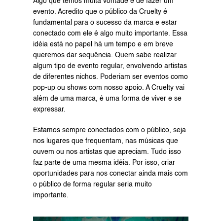
Algo que temos muita vontade é de fazer um 
evento. Acredito que o público da Cruelty é 
fundamental para o sucesso da marca e estar 
conectado com ele é algo muito importante. Essa 
idéia está no papel há um tempo e em breve 
queremos dar sequência. Quem sabe realizar 
algum tipo de evento regular, envolvendo artistas 
de diferentes nichos. Poderiam ser eventos como 
pop-up ou shows com nosso apoio. A Cruelty vai 
além de uma marca, é uma forma de viver e se 
expressar. 
Estamos sempre conectados com o público, seja 
nos lugares que frequentam, nas músicas que 
ouvem ou nos artistas que apreciam. Tudo isso 
faz parte de uma mesma idéia. Por isso, criar 
oportunidades para nos conectar ainda mais com 
o público de forma regular seria muito 
importante.