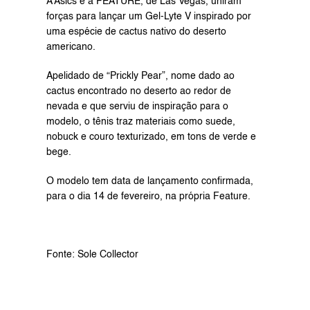
A Asics e a FEATURE, de Las Vegas, uniram 
forças para lançar um Gel-Lyte V inspirado por 
uma espécie de cactus nativo do deserto 
americano.
Apelidado de “Prickly Pear”, nome dado ao 
cactus encontrado no deserto ao redor de 
nevada e que serviu de inspiração para o 
modelo, o tênis traz materiais como suede, 
nobuck e couro texturizado, em tons de verde e 
bege.
O modelo tem data de lançamento confirmada, 
para o dia 14 de fevereiro, na própria 
Feature
.
Fonte: 
Sole Collector