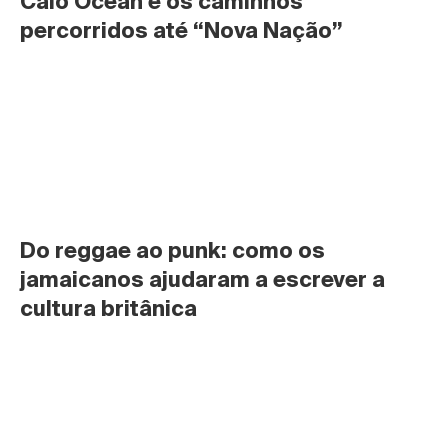
Caio Ocean e os caminhos 
percorridos até “Nova Nação”
Do reggae ao punk: como os 
jamaicanos ajudaram a escrever a 
cultura britânica