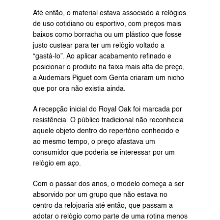
Até então, o material estava associado a relógios 
de uso cotidiano ou esportivo, com preços mais 
baixos como borracha ou um plástico que fosse 
justo custear para ter um relógio voltado a 
“gastá-lo”. Ao aplicar acabamento refinado e 
posicionar o produto na faixa mais alta de preço, 
a Audemars Piguet com Genta criaram um nicho 
que por ora não existia ainda.
A recepção inicial do Royal Oak foi marcada por 
resistência. O público tradicional não reconhecia 
aquele objeto dentro do repertório conhecido e 
ao mesmo tempo, o preço afastava um 
consumidor que poderia se interessar por um 
relógio em aço.
Com o passar dos anos, o modelo começa a ser 
absorvido por um grupo que não estava no 
centro da relojoaria até então, que passam a 
adotar o relógio como parte de uma rotina menos 