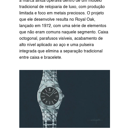
a marca ainda operava dentro de um modelo 
tradicional de relojoaria de luxo, com produção 
limitada e foco em metais preciosos. O projeto 
que ele desenvolve resulta no Royal Oak, 
lançado em 1972, com uma série de elementos 
que não eram comuns naquele segmento. Caixa 
octogonal, parafusos visíveis, acabamento de 
alto nível aplicado ao aço e uma pulseira 
integrada que elimina a separação tradicional 
entre caixa e bracelete.