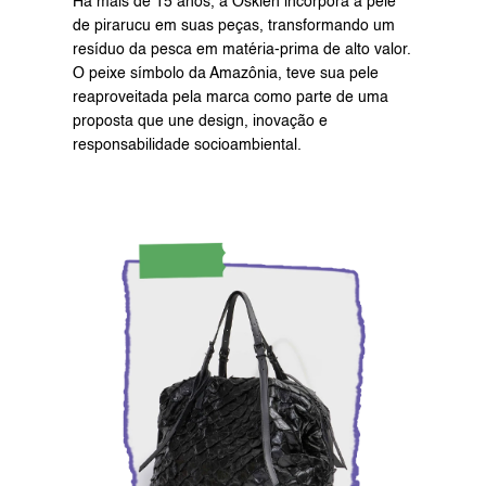
Há mais de 15 anos, a Osklen incorpora a pele 
de pirarucu em suas peças, transformando um 
resíduo da pesca em matéria-prima de alto valor. 
O peixe símbolo da Amazônia, teve sua pele 
reaproveitada pela marca como parte de uma 
proposta que une design, inovação e 
responsabilidade socioambiental.