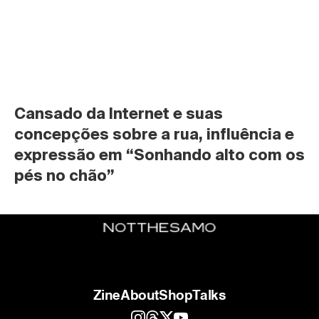
Cansado da Internet e suas 
concepções sobre a rua, influência e 
expressão em “Sonhando alto com os 
pés no chão”
Zine
About
Shop
Talks