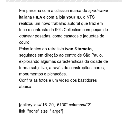
Em parceria com a clássica marca de 
sportswear
FILA
Your ID
italiana 
 e com a loja 
, o NTS 
realizou um novo trabalho autoral que traz em 
foco o contraste da 90's Collection com peças de 
outwear
 pesadas, como casacos e jaquetas de 
couro.
Ivan Stamato
Pelas lentes do retratista 
, 
seguimos em direção ao centro de São Paulo, 
explorando algumas características da cidade de 
forma subjetiva, através de construções, cores, 
monumentos e pichações.
Confira as fotos e um vídeo dos bastidores 
abaixo:
[gallery ids="16129,16130" columns="2" 
link="none" size="large"]