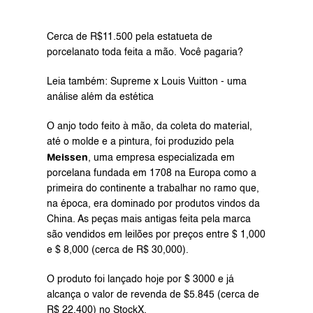
Cerca de R$11.500 pela estatueta de 
porcelanato toda feita a mão. Você pagaria?
Leia também: Supreme x Louis Vuitton - uma 
análise além da estética
O anjo todo feito à mão, da coleta do material, 
até o molde e a pintura, foi produzido pela 
Meissen
, uma empresa especializada em 
porcelana fundada em 1708 na Europa como a 
primeira do continente a trabalhar no ramo que, 
na época, era dominado por produtos vindos da 
China. As peças mais antigas feita pela marca 
são vendidos em leilões por preços entre $ 1,000 
e $ 8,000 (cerca de R$ 30,000).
O produto foi lançado hoje por $ 3000 e já 
alcança o valor de revenda de $5.845 (cerca de 
R$ 22,400) no 
StockX
.