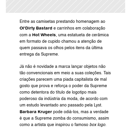
Entre as camisetas prestando homenagem ao 
Ol'Dirty Bastard
 e carrinhos em colaboração 
Hot Wheels
com a 
, uma estatueta de cerâmica 
em formato de cupido chamou a atenção de 
quem passava os olhos pelos itens da última 
entrega da 
Supreme
.
Já não é novidade a marca lançar objetos não 
tão convencionais em meio a suas coleções. Tais 
criações parecem uma piada capitalista de mal 
gosto que prova e reforça o poder da Supreme 
como detentora do título de logotipo mais 
poderoso da indústria da moda, de acordo com 
um estudo levantado ano passado pela 
Lyst
. 
Barbara Kruger
 pode odiá-los, mas a verdade 
é que a Supreme zomba do consumismo, assim 
como a artista que inspirou o famoso 
box logo
.