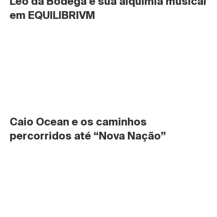
Léo da Bodega e sua alquimia musical 
em EQUILIBRIVM
Caio Ocean e os caminhos 
percorridos até “Nova Nação”