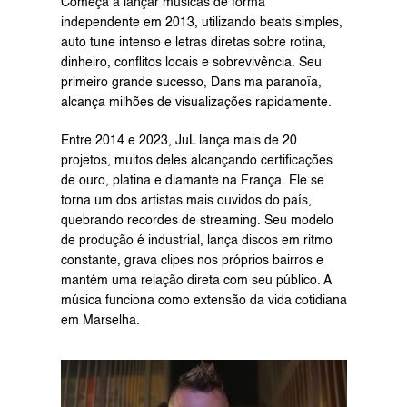
Começa a lançar músicas de forma 
independente em 2013, utilizando beats simples, 
auto tune intenso e letras diretas sobre rotina, 
dinheiro, conflitos locais e sobrevivência. Seu 
primeiro grande sucesso, Dans ma paranoïa, 
alcança milhões de visualizações rapidamente.
Entre 2014 e 2023, JuL lança mais de 20 
projetos, muitos deles alcançando certificações 
de ouro, platina e diamante na França. Ele se 
torna um dos artistas mais ouvidos do país, 
quebrando recordes de streaming. Seu modelo 
de produção é industrial, lança discos em ritmo 
constante, grava clipes nos próprios bairros e 
mantém uma relação direta com seu público. A 
música funciona como extensão da vida cotidiana 
em Marselha.