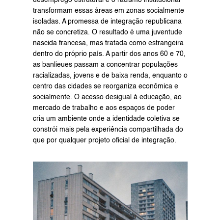
desemprego estrutural e o racismo institucional 
transformam essas áreas em zonas socialmente 
isoladas. A promessa de integração republicana 
não se concretiza. O resultado é uma juventude 
nascida francesa, mas tratada como estrangeira 
dentro do próprio país. A partir dos anos 60 e 70, 
as banlieues passam a concentrar populações 
racializadas, jovens e de baixa renda, enquanto o 
centro das cidades se reorganiza econômica e 
socialmente. O acesso desigual à educação, ao 
mercado de trabalho e aos espaços de poder 
cria um ambiente onde a identidade coletiva se 
constrói mais pela experiência compartilhada do 
que por qualquer projeto oficial de integração.