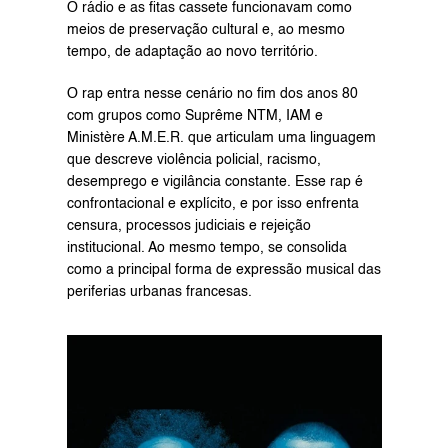
O rádio e as fitas cassete funcionavam como 
meios de preservação cultural e, ao mesmo 
tempo, de adaptação ao novo território.
O rap entra nesse cenário no fim dos anos 80 
com grupos como Suprême NTM, IAM e 
Ministère A.M.E.R. que articulam uma linguagem 
que descreve violência policial, racismo, 
desemprego e vigilância constante. Esse rap é 
confrontacional e explícito, e por isso enfrenta 
censura, processos judiciais e rejeição 
institucional. Ao mesmo tempo, se consolida 
como a principal forma de expressão musical das 
periferias urbanas francesas.