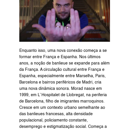
Enquanto isso, uma nova conexão começa a se 
formar entre França e Espanha. Nos últimos 
anos, a noção de banlieue se expande para além 
da França. A circulação cultural entre França e 
Espanha, especialmente entre Marselha, Paris, 
Barcelona e bairros periféricos de Madri, cria 
uma nova dinâmica sonora. Morad nasce em 
1999, em L’ Hospitalet de Llobregat, na periferia 
de Barcelona, filho de imigrantes marroquinos. 
Cresce em um contexto urbano semelhante ao 
das banlieues francesas, alta densidade 
populacional, policiamento constante, 
desemprego e estigmatização social. Começa a 