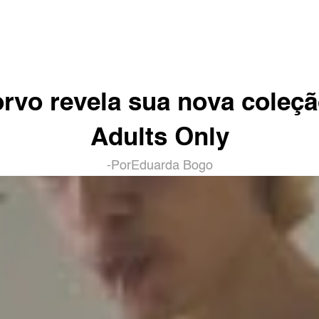
rvo revela sua nova coleção
Adults Only
-
Por
Eduarda Bogo