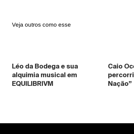
Veja outros como esse
Léo da Bodega e sua 
Caio Oc
alquimia musical em 
percorri
EQUILIBRIVM
Nação”