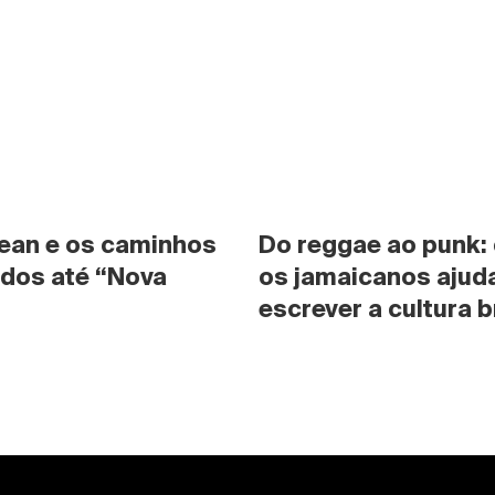
ean e os caminhos 
Do reggae ao punk:
dos até “Nova 
os jamaicanos ajuda
escrever a cultura b