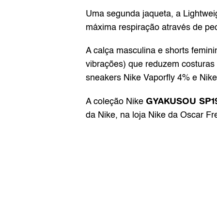
Uma segunda jaqueta, a Lightwei
máxima respiração através de peq
A calça masculina e shorts femin
vibrações) que reduzem costuras
sneakers Nike Vaporfly 4% e Nik
GYAKUSOU SP19
A coleção Nike 
da Nike, na loja Nike da Oscar Fre