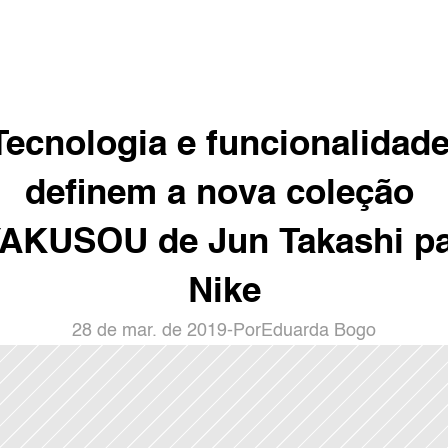
Tecnologia e funcionalidade
definem a nova coleção 
AKUSOU de Jun Takashi pa
Nike
28 de mar. de 2019
-
Por
Eduarda Bogo