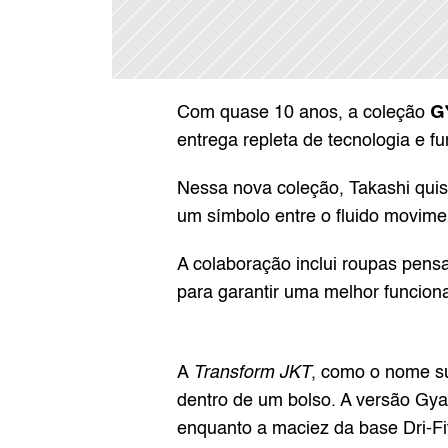
G
Com quase 10 anos, a coleção 
entrega repleta de tecnologia e fu
Nessa nova coleção, Takashi quis
um símbolo entre o fluido movimen
A colaboração inclui roupas pensa
para garantir uma melhor funciona
A 
Transform JKT
, como o nome sug
dentro de um bolso. A versão Gyak
enquanto a maciez da base Dri-Fi