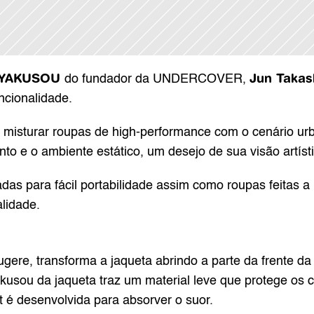
YAKUSOU 
Jun Takas
do fundador da UNDERCOVER, 
ncionalidade.
 misturar roupas de high-performance com o cenário urb
to e o ambiente estático, um desejo de sua visão artísti
das para fácil portabilidade assim como roupas feitas a 
lidade.
ere, transforma a jaqueta abrindo a parte da frente da r
usou da jaqueta traz um material leve que protege os c
t é desenvolvida para absorver o suor.