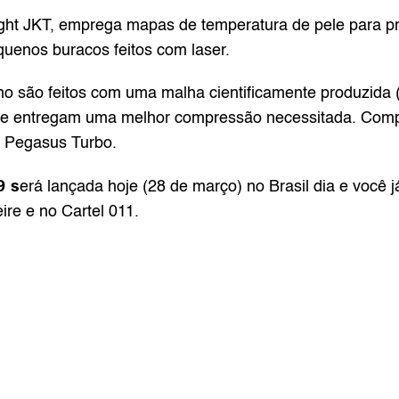
ght JKT, emprega mapas de temperatura de pele para p
uenos buracos feitos com laser.
ino são feitos com uma malha cientificamente produzid
 e entregam uma melhor compressão necessitada. Comple
e Pegasus Turbo.
 s
erá lançada hoje (28 de março) no Brasil dia e você 
ire e no Cartel 011.