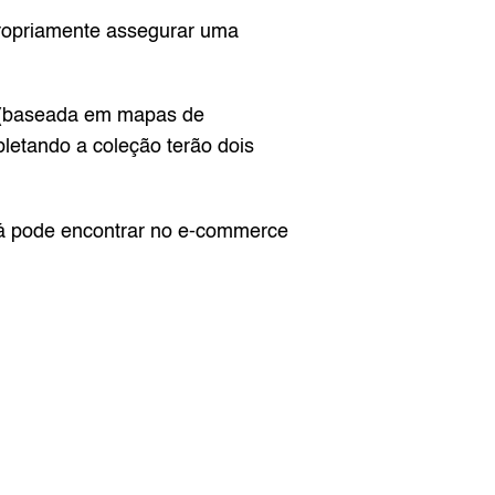
ropriamente assegurar uma 
a (baseada em mapas de 
tando a coleção terão dois 
já pode encontrar no 
e-commerce