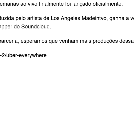
anas ao vivo finalmente foi lançado oficialmente.
zida pelo artista de Los Angeles Madeintyo, ganha a ve
apper do Soundcloud.
parceria, esperamos que venham mais produções dessa
t-2/uber-everywhere