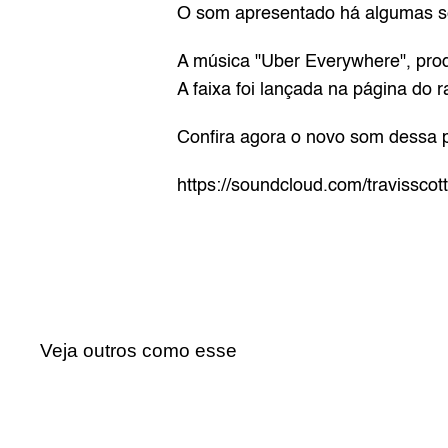
O som apresentado há algumas sem
A música "Uber Everywhere", produ
A faixa foi lançada na 
página 
do r
Confira agora o novo som dessa 
https://soundcloud.com/travisscot
Veja outros como esse