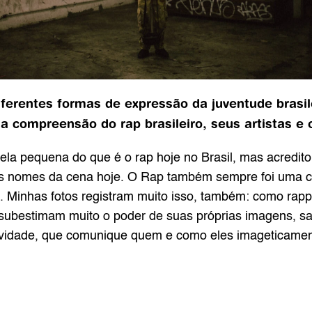
ferentes formas de expressão da juventude brasil
a compreensão do rap brasileiro, seus artistas e 
la pequena do que é o rap hoje no Brasil, mas acredit
s nomes da cena hoje. O Rap também sempre foi uma cois
. Minhas fotos registram muito isso, também: como rappe
 subestimam muito o poder de suas próprias imagens, s
gevidade, que comunique quem e como eles imageticame