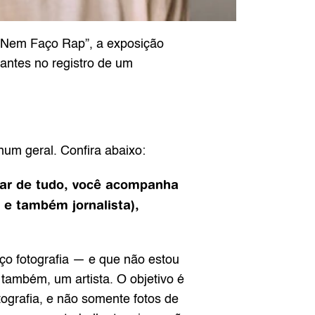
Nem Faço Rap”, a exposição 
ntes no registro de um 
um geral. Confira abaixo:
sar de tudo, você acompanha 
e também jornalista), 
o fotografia — e que não estou 
ambém, um artista. O objetivo é 
ografia, e não somente fotos de 