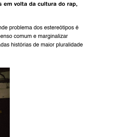
em volta da cultura do rap, 
nde problema dos estereótipos é 
 senso comum e marginalizar 
as histórias de maior pluralidade 