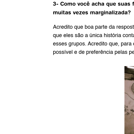
3- Como você acha que suas fo
muitas vezes marginalizada?
Acredito que boa parte da respost
que eles são a única história con
esses grupos. Acredito que, para 
possível e de preferência pelas p