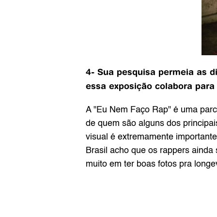
4- Sua pesquisa permeia as di
essa exposição colabora para 
A "Eu Nem Faço Rap" é uma parce
de quem são alguns dos principai
visual é extremamente importante
Brasil acho que os rappers ainda
muito em ter boas fotos pra lon