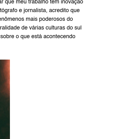
ar que meu trabalho tem inovação 
grafo e jornalista, acredito que 
 fenômenos mais poderosos do 
idade de várias culturas do sul 
 sobre o que está acontecendo 