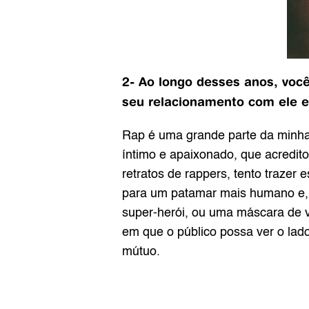
2- Ao longo desses anos, você
seu relacionamento com ele e
Rap é uma grande parte da minha
íntimo e apaixonado, que acredito
retratos de rappers, tento traze
para um patamar mais humano e, 
super-herói, ou uma máscara de vi
em que o público possa ver o lad
mútuo.