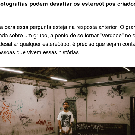
tografias podem desafiar os estereótipos criados 
a para essa pergunta esteja na resposta anterior! O gra
tada sobre um grupo, a ponto de se tornar "verdade" no
desafiar qualquer estereótipo, é preciso que sejam contad
essoas que vivem essas histórias.