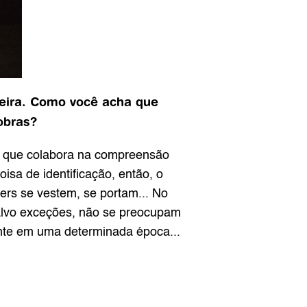
eira. Como você acha que 
obras?
o que colabora na compreensão 
a de identificação, então, o 
rs se vestem, se portam... No 
alvo exceções, não se preocupam 
nte em uma determinada época...