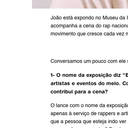
João está expondo no Museu da 
acompanha a cena do rap nacional
movimento que cresce cada vez m
Conversamos um pouco com ele sob
1- O nome da exposição diz “
artistas e eventos do meio. C
contribui para a cena?
O lance com o nome da exposição 
apenas à serviço de rappers e ar
que a pessoa que esteja indo ver 