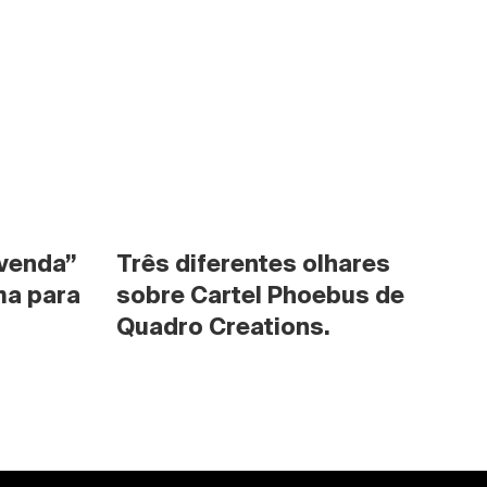
venda” 
Três diferentes olhares 
a para 
sobre Cartel Phoebus de 
Quadro Creations.