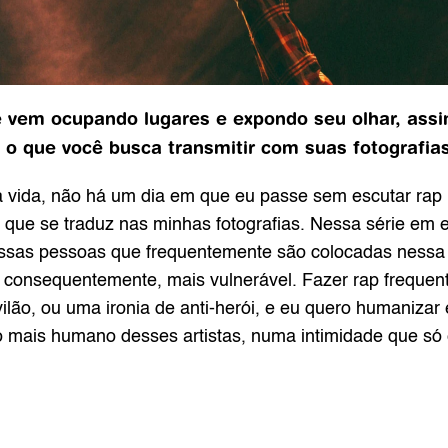
 vem ocupando lugares e expondo seu olhar, assim
 o que você busca transmitir com suas fotografia
 vida, não há um dia em que eu passe sem escutar rap 
 que se traduz nas minhas fotografias. Nessa série em e
r essas pessoas que frequentemente são colocadas nessa
consequentemente, mais vulnerável. Fazer rap frequent
lão, ou uma ironia de anti-herói, e eu quero humanizar 
o mais humano desses artistas, numa intimidade que só é