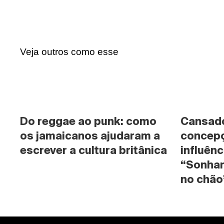
Veja outros como esse
Do reggae ao punk: como 
Cansado 
os jamaicanos ajudaram a 
concepç
escrever a cultura britânica
influênc
“Sonhan
no chão