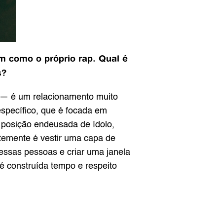
 como o próprio rap. Qual é 
s?
— é um relacionamento muito 
specífico, que é focada em 
 posição endeusada de ídolo, 
emente é vestir uma capa de 
essas pessoas e criar uma janela 
 construída tempo e respeito 