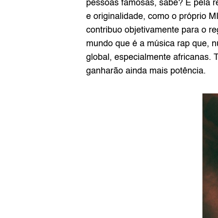
pessoas famosas, sabe? E pela re
e originalidade, como o próprio MI
contribuo objetivamente para o r
mundo que é a música rap que, nu
global, especialmente africanas.
ganharão ainda mais potência.