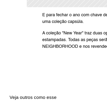
E para fechar o ano com chave 
uma coleção capsúla.
A coleção "New Year" traz duas o
estampadas. Todas as peças serão
NEIGHBORHOOD e nos revendedo
Veja outros como esse