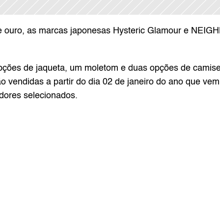
de ouro, as marcas japonesas Hysteric Glamour e NEIG
pções de jaqueta, um moletom e duas opções de camiset
 vendidas a partir do dia 02 de janeiro do ano que vem
res selecionados.