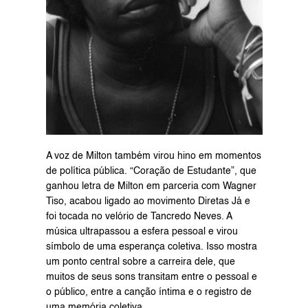
A voz de Milton também virou hino em momentos 
de política pública. “Coração de Estudante”, que 
ganhou letra de Milton em parceria com Wagner 
Tiso, acabou ligado ao movimento Diretas Já e 
foi tocada no velório de Tancredo Neves. A 
música ultrapassou a esfera pessoal e virou 
símbolo de uma esperança coletiva. Isso mostra 
um ponto central sobre a carreira dele, que 
muitos de seus sons transitam entre o pessoal e 
o público, entre a canção íntima e o registro de 
uma memória coletiva.