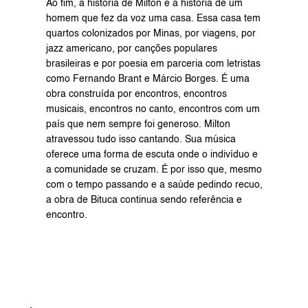
Ao fim, a história de Milton é a história de um 
homem que fez da voz uma casa. Essa casa tem 
quartos colonizados por Minas, por viagens, por 
jazz americano, por canções populares 
brasileiras e por poesia em parceria com letristas 
como Fernando Brant e Márcio Borges. É uma 
obra construída por encontros, encontros 
musicais, encontros no canto, encontros com um 
país que nem sempre foi generoso. Milton 
atravessou tudo isso cantando. Sua música 
oferece uma forma de escuta onde o indivíduo e 
a comunidade se cruzam. É por isso que, mesmo 
com o tempo passando e a saúde pedindo recuo, 
a obra de Bituca continua sendo referência e 
encontro.