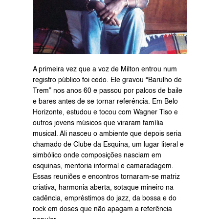
A primeira vez que a voz de Milton entrou num 
registro público foi cedo. Ele gravou “Barulho de 
Trem” nos anos 60 e passou por palcos de baile 
e bares antes de se tornar referência. Em Belo 
Horizonte, estudou e tocou com Wagner Tiso e 
outros jovens músicos que viraram família 
musical. Ali nasceu o ambiente que depois seria 
chamado de Clube da Esquina, um lugar literal e 
simbólico onde composições nasciam em 
esquinas, mentoria informal e camaradagem. 
Essas reuniões e encontros tornaram-se matriz 
criativa, harmonia aberta, sotaque mineiro na 
cadência, empréstimos do jazz, da bossa e do 
rock em doses que não apagam a referência 