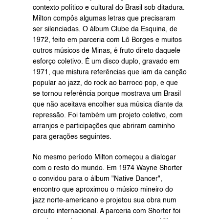
contexto político e cultural do Brasil sob ditadura. 
Milton compôs algumas letras que precisaram 
ser silenciadas. O álbum Clube da Esquina, de 
1972, feito em parceria com Lô Borges e muitos 
outros músicos de Minas, é fruto direto daquele 
esforço coletivo. É um disco duplo, gravado em 
1971, que mistura referências que iam da canção 
popular ao jazz, do rock ao barroco pop, e que 
se tornou referência porque mostrava um Brasil 
que não aceitava encolher sua música diante da 
repressão. Foi também um projeto coletivo, com 
arranjos e participações que abriram caminho 
para gerações seguintes.
No mesmo período Milton começou a dialogar 
com o resto do mundo. Em 1974 Wayne Shorter 
o convidou para o álbum "Native Dancer", 
encontro que aproximou o músico mineiro do 
jazz norte-americano e projetou sua obra num 
circuito internacional. A parceria com Shorter foi 