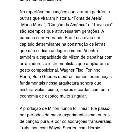
No repertório há canções que viraram padrão, e 
outras que viraram história. “Ponta de Areia”, 
“Maria Maria”, “Canção da América” e “Travessia” 
são exemplos que atravessaram gerações. A 
parceria com Fernando Brant escreveu um 
capítulo determinante na construção de letras 
que não cediam ao lugar comum. Aí entra 
também a capacidade de Milton de trabalhar com 
arranjadores e instrumentistas que ampliaram o 
gesto composicional. Wagner Tiso, Toninho 
Horta, Beto Guedes e outros nomes foram peças 
fundamentais nessa arquitetura sonora que 
mistura violas, piano, sopros e cordas com uma 
economia de espaço muito singular.
A produção de Milton nunca foi linear. Ele passou 
por períodos de maior experimentalismo, outros 
de canção pura, e por colaborações transversais. 
Trabalhou com Wayne Shorter, com Herbie 