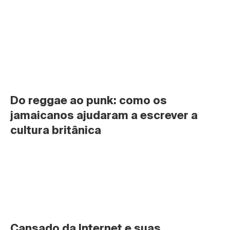
Do reggae ao punk: como os 
jamaicanos ajudaram a escrever a 
cultura britânica
Cansado da Internet e suas 