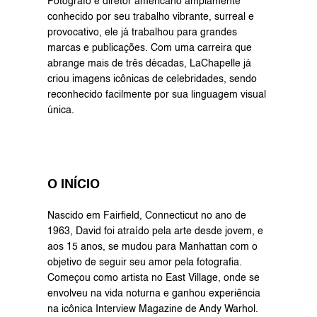
Fotógrafo e diretor americano amplamente 
conhecido por seu trabalho vibrante, surreal e 
provocativo, ele já trabalhou para grandes 
marcas e publicações. Com uma carreira que 
abrange mais de três décadas, LaChapelle já 
criou imagens icônicas de celebridades, sendo 
reconhecido facilmente por sua linguagem visual 
única.
O INÍCIO
Nascido em Fairfield, Connecticut no ano de 
1963, David foi atraído pela arte desde jovem, e 
aos 15 anos, se mudou para Manhattan com o 
objetivo de seguir seu amor pela fotografia. 
Começou como artista no East Village, onde se 
envolveu na vida noturna e ganhou experiência 
na icônica Interview Magazine de Andy Warhol. 