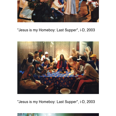
"Jesus is my Homeboy: Last Supper", i-D, 2003
"Jesus is my Homeboy: Last Supper", i-D, 2003