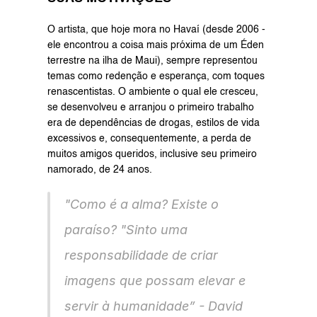
O artista, que hoje mora no Havaí (desde 2006 - 
ele encontrou a coisa mais próxima de um Éden 
terrestre na ilha de Maui), sempre representou 
temas como redenção e esperança, com toques 
renascentistas. O ambiente o qual ele cresceu, 
se desenvolveu e arranjou o primeiro trabalho 
era de dependências de drogas, estilos de vida 
excessivos e, consequentemente, a perda de 
muitos amigos queridos, inclusive seu primeiro 
namorado, de 24 anos.
"Como é a alma? Existe o 
paraíso? "Sinto uma 
responsabilidade de criar 
imagens que possam elevar e 
servir à humanidade” - David 